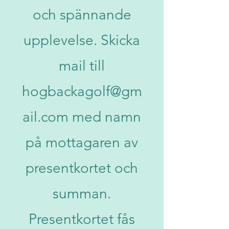
och spännande
upplevelse. Skicka
mail till
hogbackagolf@gm
ail.com
med namn
på mottagaren av
presentkortet och
summan.
Presentkortet fås